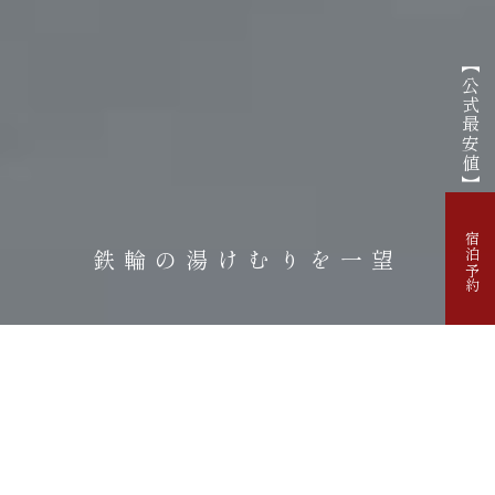
【公式最安値】
宿泊予約
鉄輪の湯けむりを一望