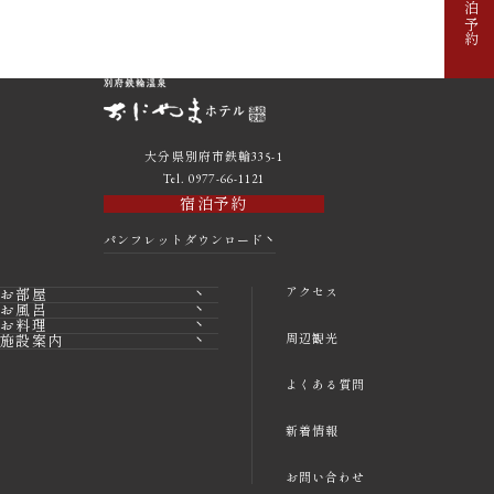
宿泊予約
大分県別府市鉄輪335-1
Tel. 0977-66-1121
宿泊予約
パンフレットダウンロード
アクセス
お部屋
お風呂
お料理
周辺観光
施設案内
よくある質問
新着情報
お問い合わせ