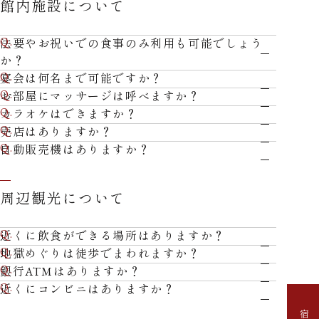
館内施設について
法要やお祝いでの食事のみ利用も可能でしょう
か？
宴会は何名まで可能ですか？
お部屋にマッサージは呼べますか？
カラオケはできますか？
売店はありますか？
自動販売機はありますか？
周辺観光について
【公式最安値】
近くに飲食ができる場所はありますか？
地獄めぐりは徒歩でまわれますか？
銀行ATMはありますか？
近くにコンビニはありますか？