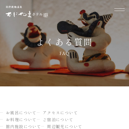
よくある質問
FAQ
お風呂について
アクセスについて
お料理について
ご宿泊について
館内施設について
周辺観光について