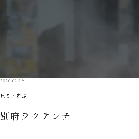
2020.02.19
見る・遊ぶ
別府ラクテンチ