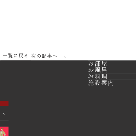
一覧に戻る
へ
次の記事へ
お部屋
お風呂
お料理
施設案内