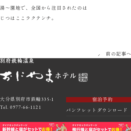
湯～園地で、全国から注目されたのは
じつはここラクテンチ。
前の記事
大分県別府市鉄輪335-1
宿泊予約
Tel. 0977-66-1121
パンフレットダウンロード