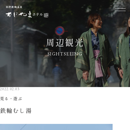
周辺観光
SIGHTSEEING
2022.02.03
見る・遊ぶ
鉄輪むし湯