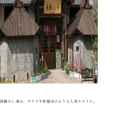
鉄輪むし湯は、サウナや岩盤浴のような入浴スタイル。